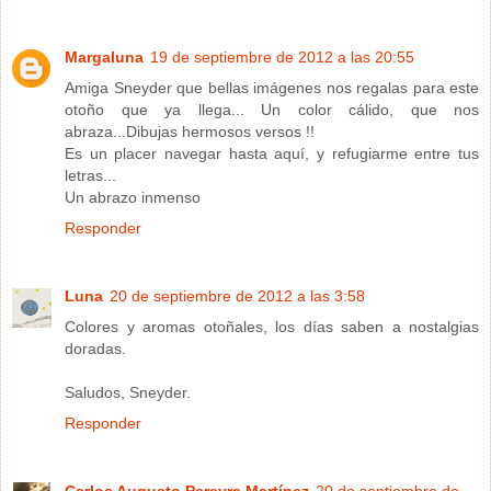
Margaluna
19 de septiembre de 2012 a las 20:55
Amiga Sneyder que bellas imágenes nos regalas para este
otoño que ya llega... Un color cálido, que nos
abraza...Dibujas hermosos versos !!
Es un placer navegar hasta aquí, y refugiarme entre tus
letras...
Un abrazo inmenso
Responder
Luna
20 de septiembre de 2012 a las 3:58
Colores y aromas otoñales, los días saben a nostalgias
doradas.
Saludos, Sneyder.
Responder
Carlos Augusto Pereyra Martínez
20 de septiembre de