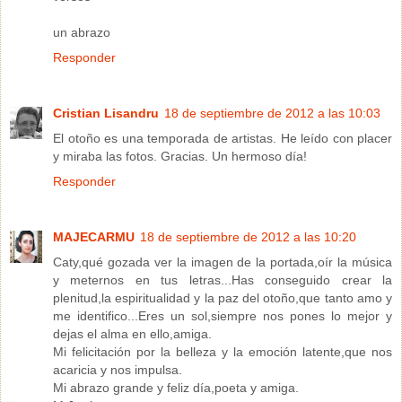
un abrazo
Responder
Cristian Lisandru
18 de septiembre de 2012 a las 10:03
El otoño es una temporada de artistas. He leído con placer
y miraba las fotos. Gracias. Un hermoso día!
Responder
MAJECARMU
18 de septiembre de 2012 a las 10:20
Caty,qué gozada ver la imagen de la portada,oír la música
y meternos en tus letras...Has conseguido crear la
plenitud,la espiritualidad y la paz del otoño,que tanto amo y
me identifico...Eres un sol,siempre nos pones lo mejor y
dejas el alma en ello,amiga.
Mi felicitación por la belleza y la emoción latente,que nos
acaricia y nos impulsa.
Mi abrazo grande y feliz día,poeta y amiga.