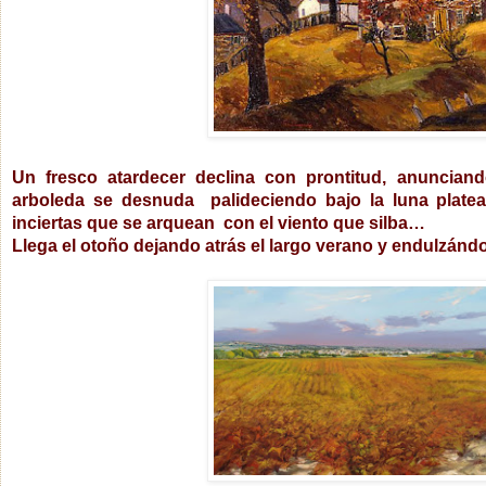
Un fresco atardecer declina con prontitud, anuncian
arboleda se desnuda palideciendo bajo la luna plate
inciertas que se arquean con el viento que silba…
Llega el otoño dejando atrás el largo verano y endulzán