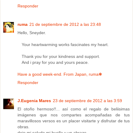
Responder
ruma
21 de septiembre de 2012 a las 23:48
Hello, Sneyder.
Your heartwarming works fascinates my heart.
Thank you for your kindness and support.
And i pray for you and yours peace.
Have a good week-end. From Japan, ruma❃
Responder
J.Eugenia Mares
23 de septiembre de 2012 a las 3:59
El otoño hermoso!!... así como el regalo de beliisimas
imágenes que nos compartes acompañadas de tus
maravillosos versos es un placer visitarte y disfrutar de tus
obras.
dejo mi saludo,mi huella y un abrazo.