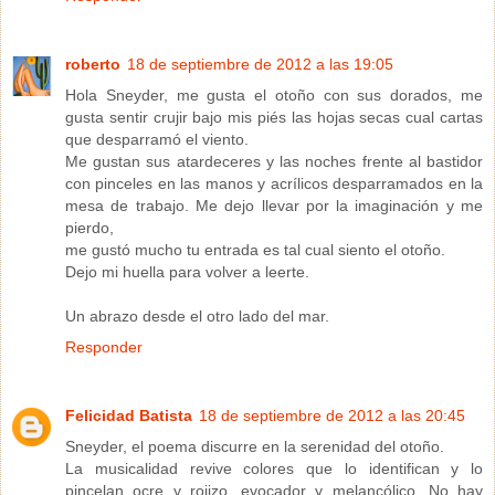
roberto
18 de septiembre de 2012 a las 19:05
Hola Sneyder, me gusta el otoño con sus dorados, me
gusta sentir crujir bajo mis piés las hojas secas cual cartas
que desparramó el viento.
Me gustan sus atardeceres y las noches frente al bastidor
con pinceles en las manos y acrílicos desparramados en la
mesa de trabajo. Me dejo llevar por la imaginación y me
pierdo,
me gustó mucho tu entrada es tal cual siento el otoño.
Dejo mi huella para volver a leerte.
Un abrazo desde el otro lado del mar.
Responder
Felicidad Batista
18 de septiembre de 2012 a las 20:45
Sneyder, el poema discurre en la serenidad del otoño.
La musicalidad revive colores que lo identifican y lo
pincelan ocre y rojizo, evocador y melancólico. No hay