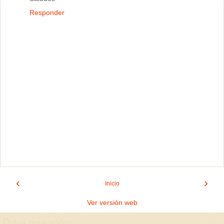
Responder
‹
›
Inicio
Ver versión web
Datos personales