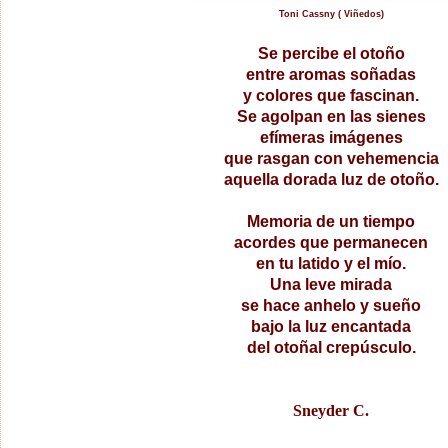
Toni Cassny ( Viñedos)
Se percibe el otoño
entre aromas soñadas
y colores que fascinan.
Se agolpan en las sienes
efímeras imágenes
que rasgan con vehemencia
aquella dorada luz de otoño.
Memoria de un tiempo
acordes que permanecen
en tu latido y el mío.
Una leve mirada
se hace anhelo y sueño
bajo la luz encantada
del otoñal crepúsculo.
Sneyder C.